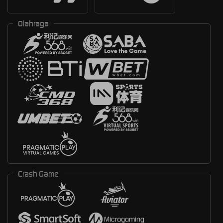
Olahraga
Crash Game