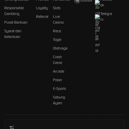
GGJUDI
ok
Responsible
Loyalty
Slots
Gambling
Telegra
Referral
Live
m
Pusat Bantuan
Casino
Syarat dan
Race
Ketentuan
Togel
Olahraga
Crash
Game
Arcade
Poker
E-Sports
Sabung
Ayam