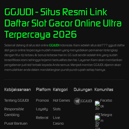
GGJUDI - Situs Resmi Link
Daftar Slot Gacor Online Ultra
Terpercaya 2026
Selamat datang di situs slot online
GGJUDI
Indonesia. Kami adalah situs slot777 ggjudi daftar
slot gacor online terpercaya mudah maxwin yang menyediakan permainan terlengkap
dengan fitur rtp terbaru & bonus terbesar hari ini. GG Judi sendiri adalah link yang sudah
tersertifikasi resmi sehingga terjamin berkualitas dan fair. Layanan Kami akan memberikan
pengalaman judi slot terbaik kepada Anda semua. Menjadi member GGJUDI, dijamin akan
memudahkan anda dalam mendatangkan pundi-pundi rupiah setiap harinya.
Kebijaksanaan
Platform
Kategori
Dukungan
Komunitas
Tentang GGJUDI
Promosi
Hot Games
Facebo
GGJUDI
ok
Responsible
Loyalty
Slots
Gambling
Telegra
Referral
Live
m
Pusat Bantuan
Casino