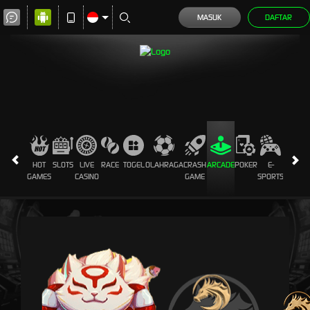
MASUK
DAFTAR
HOT
SLOTS
LIVE
RACE
TOGEL
OLAHRAGA
CRASH
ARCADE
POKER
E-
SABUN
GAMES
CASINO
GAME
SPORTS
AYAM