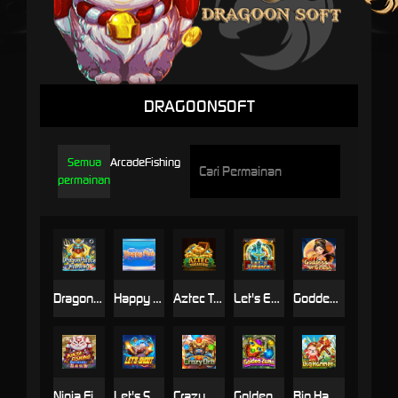
DRAGOONSOFT
Semua
Arcade
Fishing
permainan
Dragon Palace Fishing
Happy Fish
Aztec Treasure
Let's Enhance
Goddess or Crash
Ninja Fishing
Let's Shoot
Crazy Orb
Golden Zuma
Big Hammer