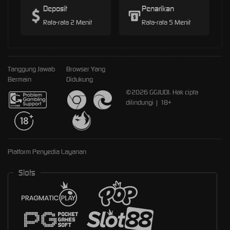
Deposit
Penarikan
Rata-rata 2 Menit
Rata-rata 5 Menit
Tanggung Jawab
Browser Yang
Bermain
Didukung
©2026 GGJUDI. Hak cipta
dilindungi | 18+
Platform Penyedia Layanan
Slots