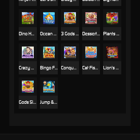
Dino Hunter
Ocean Lord
3 Gods Fishing
Dessert Party
Plants vs. Dinos
Crazy Bartender
Bingo Fishing
Conqueror's Treasure
Cat Fishing
Lion's Orb
Gods Slash Fish
Jump & Jump