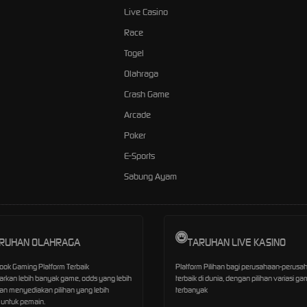
Live Casino
Race
Togel
Olahraga
Crash Game
Arcade
Poker
E-Sports
Sabung Ayam
RUHAN OLAHRAGA
TARUHAN LIVE KASINO
ook Gaming Platform Terbaik
Platform Pilihan bagi perusahaan-perusa
kan lebih banyak game, odds yang lebih
terbaik di dunia, dengan pilihan variasi g
 dan menyediakan pilihan yang lebih
terbanyak
untuk pemain.