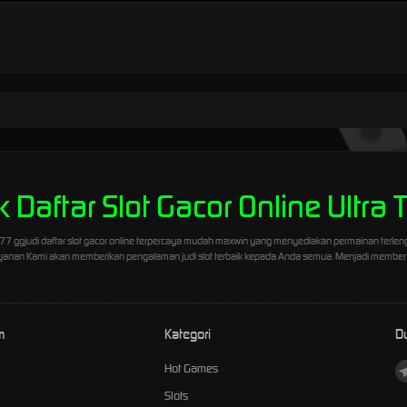
k Daftar Slot Gacor Online Ultr
77 ggjudi daftar slot gacor online terpercaya mudah maxwin yang menyediakan permainan terlengkap 
fair. Layanan Kami akan memberikan pengalaman judi slot terbaik kepada Anda semua. Menjadi me
m
Kategori
D
Hot Games
Slots