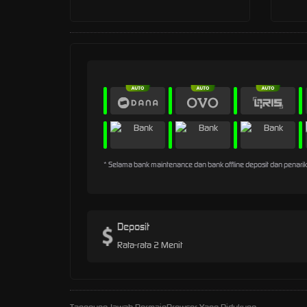
* Selama bank maintenance dan bank offline deposit dan penarik
Deposit
Rata-rata 2 Menit