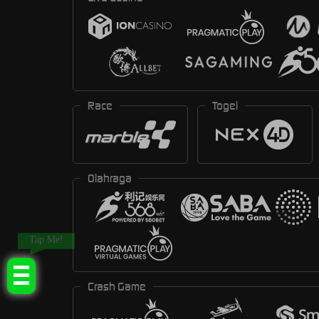
Race
Togel
Olahraga
Tap Me!
Crash Game