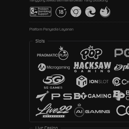
Tanggung Jawab Bermain
Browser Yang Didukung
Platform Penyedia Layanan
Slots
Live Casino