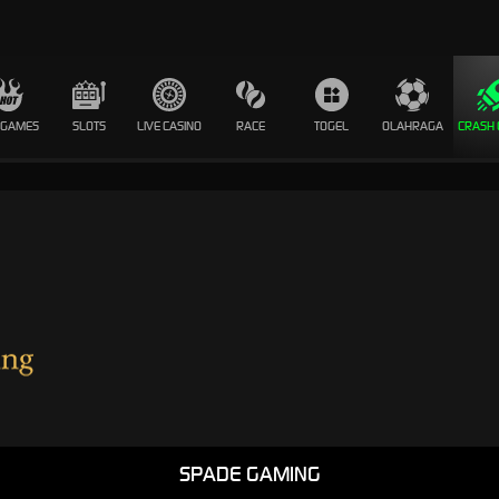
 GAMES
SLOTS
LIVE CASINO
RACE
TOGEL
OLAHRAGA
CRASH
SPADE GAMING