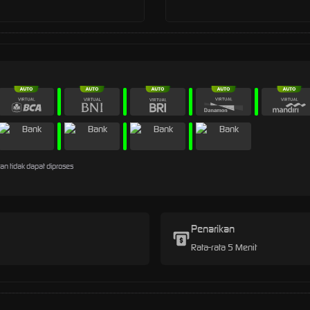
an tidak dapat diproses
Penarikan
Rata-rata 5 Menit