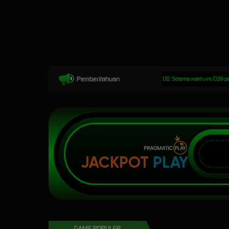
Pemberitahuan
adwal: CQ9 pada 07-Agt-2026 dari 07.33.23 sampai 15.00.00. Selama waktu ini, CQ9 permainan
JACKPOT
PLAY
GAME POPULER