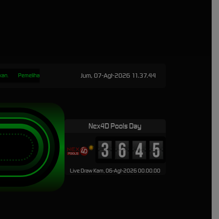
Jum, 07-Agt-2026 11.37.44
Pemeliharaan Terjadwal: PP Virtual Sports pada 30-Jun-2026 dari 14.59.59 sampai 30-Sep-2026 
Nex4D Pools Day
Live Draw Kam, 06-Agt-2026 00.00.00