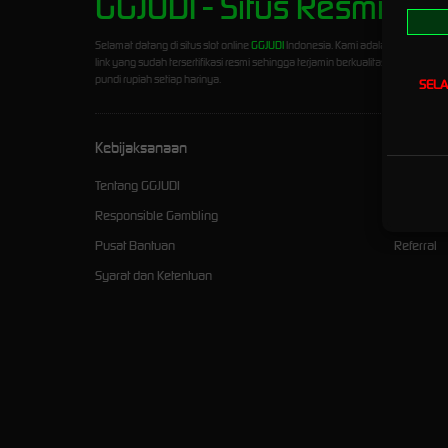
GGJUDI - Situs Resmi Lin
Selamat datang di situs slot online
GGJUDI
Indonesia. Kami adalah situs slot77
link yang sudah tersertifikasi resmi sehingga terjamin berkualitas dan fa
pundi rupiah setiap harinya.
SELA
Kebijaksanaan
Platform
Tentang GGJUDI
Promosi
Responsible Gambling
Loyalty
Pusat Bantuan
Referral
Syarat dan Ketentuan