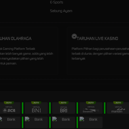
E-Sports
Sabung Ayam
UHAN OLAHRAGA
TARUHAN LIVE KASINO
k Gaming Platform Terbaik
Platform Pilihan bagi perusahaan-perusah
an lebih banyak game, odds yang lebih
terbaik di dunia, dengan pilihan variasi gam
an menyediakan pilihan yang lebih
terbanyak
ntuk pemain.