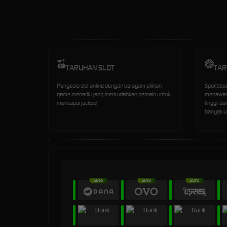
TARUHAN SLOT
TAR
Penyedia slot online dengan beragam pilihan
Sportsboo
game menarik yang memudahkan pemain untuk
menawark
mencapai jackpot
tinggi, d
banyak u