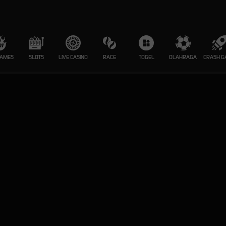
GAMES
SLOTS
LIVE CASINO
RACE
TOGEL
OLAHRAGA
CRASH 