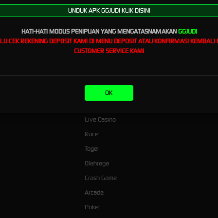
k Daftar Slot Gacor Online Ultr
UNDUK APK GGJUDI KLIK DISINI
7 ggjudi daftar slot gacor online terpercaya mudah maxwin yang menyediakan permainan terlengkap d
ir. Layanan Kami akan memberikan pengalaman judi slot terbaik kepada Anda semua. Menjadi mem
HATI-HATI MODUS PENIPUAN YANG MENGATASNAMAKAN
GGJUDI
LU CEK REKENING DEPOSIT KAMI DI MENU DEPOSIT ATAU KONFIRMASI KEMBALI
CUSTOMER SERVICE KAMI
Kategori
Du
Hot Games
OK
Slots
Live Casino
Race
Togel
Olahraga
Crash Game
Arcade
Poker