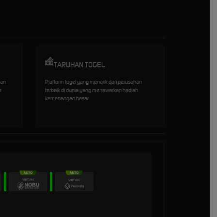
TARUHAN TOGEL
aan
Platform togel yang menarik dari perusahan
e
terbaik di dunia yang menawarkan hadiah
kemenangan besar