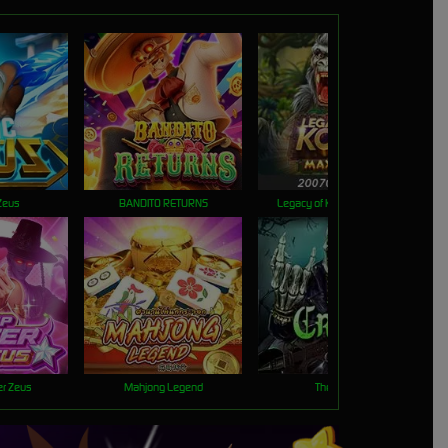
Zeus
BANDITO RETURNS
Legacy of Kong Maxways
r Zeus
Mahjong Legend
The Crypt