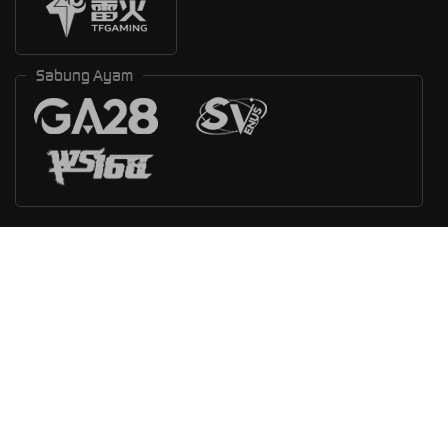
Sabung Ayam