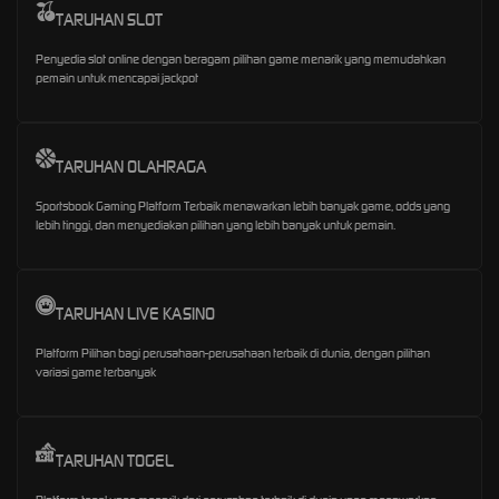
TARUHAN SLOT
Penyedia slot online dengan beragam pilihan game menarik yang memudahkan
pemain untuk mencapai jackpot
TARUHAN OLAHRAGA
Sportsbook Gaming Platform Terbaik menawarkan lebih banyak game, odds yang
lebih tinggi, dan menyediakan pilihan yang lebih banyak untuk pemain.
TARUHAN LIVE KASINO
Platform Pilihan bagi perusahaan-perusahaan terbaik di dunia, dengan pilihan
variasi game terbanyak
TARUHAN TOGEL