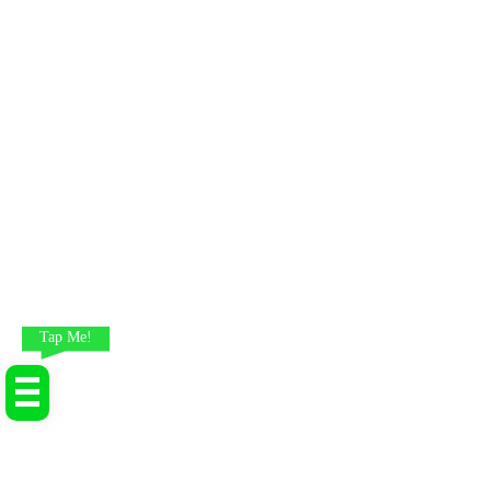
Tap Me!