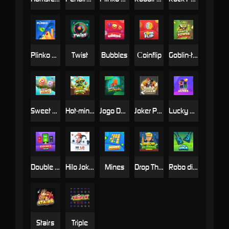
Plinko 1000
Twist
Bubbles
Сoinflip
Goblin-tower
Sweet Keno
Hot-mines
Jogo Do Bicho
Joker Poker
Lucky mines
Double Online
Hilo Joker
Mines
Drop The Billionaire
Robo dice
Stairs
Triple