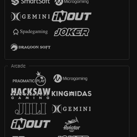
Arcade